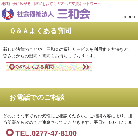
地域社会に広がる、障害をお持ちの方への支援ネットワーク
togg
navi
menu
Ｑ＆Ａよくある質問
新しい法律のことや、三和会の福祉サービスを利用する方法など。
皆さまからの疑問・質問もお待ちしております。
Q&Aよくある質問
お電話でのご相談
どのような事でもお気軽にご相談ください。ご相談内容により、担
当部署から改めてご連絡させていただきます。平日9：00～17：00
TEL.0277-47-8100