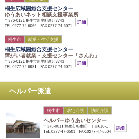
桐生広域圏総合支援センター
ゆうあいネット相談支援事業所
〒376-0121 桐生市新里町新川3743
詳細
TEL.0277-74-6066 FAX.0277-74-6071
桐生市
就業・生活支援
桐生広域圏総合支援センター
障がい者就業・支援センター「さんわ」
〒376-0121 桐生市新里町新川3743
詳細
TEL.0277-74-6981 FAX.0277-74-6071
ヘルパー派遣
桐生市
居宅介護
訪問介護
ヘルパーゆうあいセンター
〒376-0011 桐生市相生町一丁目610-1
詳細
TEL.0277-47-6501 FAX.0277-47-6504