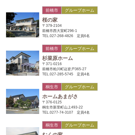
前橋市
グループホーム
桜の家
〒379-2104
前橋市西大室町296-1
TEL.027-268-4826 定員6名
前橋市
グループホーム
杉菜原ホーム
〒371-0216
前橋市粕川町込皆戸365-27
TEL.027-285-5745 定員4名
桐生市
グループホーム
ホームあまがさ
〒376-0125
桐生市新里町山上493-22
TEL.0277-74-3107 定員4名
桐生市
グループホーム
むくの家