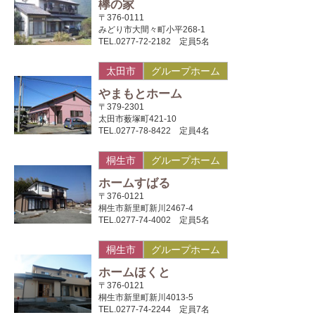
欅の家
〒376-0111
みどり市大間々町小平268-1
TEL.0277-72-2182 定員5名
太田市
グループホーム
やまもとホーム
〒379-2301
太田市薮塚町421-10
TEL.0277-78-8422 定員4名
桐生市
グループホーム
ホームすばる
〒376-0121
桐生市新里町新川2467-4
TEL.0277-74-4002 定員5名
桐生市
グループホーム
ホームほくと
〒376-0121
桐生市新里町新川4013-5
TEL.0277-74-2244 定員7名